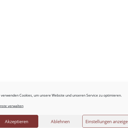
 verwenden Cookies, um unsere Website und unseren Service zu optimieren.
.
Erforderliche Felder sind mit
*
markiert
nste verwalten
Akzeptieren
Ablehnen
Einstellungen anzeig