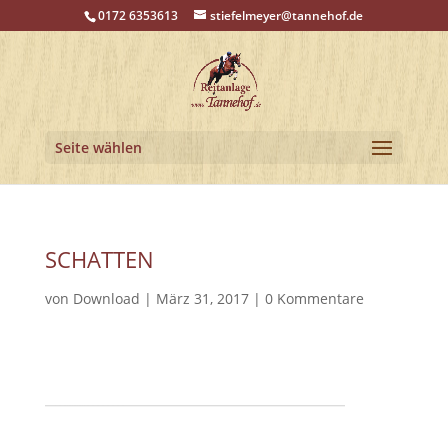
0172 6353613
stiefelmeyer@tannehof.de
Seite wählen
SCHATTEN
von
Download
|
März 31, 2017
|
0 Kommentare