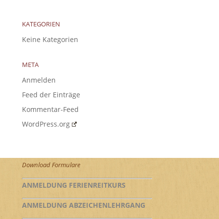
KATEGORIEN
Keine Kategorien
META
Anmelden
Feed der Einträge
Kommentar-Feed
WordPress.org
Download Formulare
ANMELDUNG FERIENREITKURS
ANMELDUNG ABZEICHENLEHRGANG