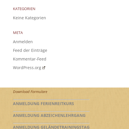
KATEGORIEN
Keine Kategorien
META
Anmelden
Feed der Einträge
Kommentar-Feed
WordPress.org
Download Formulare
ANMELDUNG FERIENREITKURS
ANMELDUNG ABZEICHENLEHRGANG
ANMELDUNG GELÄNDETRAININGSTAG