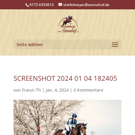
0172 6353613
stiefelmeyer@tannehof.de
Seite wählen
SCREENSHOT 2024 01 04 182405
von
Franzi-Th
|
Jan. 4, 2024
|
0 Kommentare