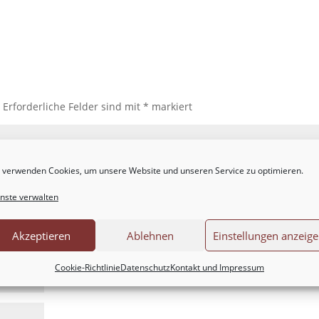
.
Erforderliche Felder sind mit
*
markiert
 verwenden Cookies, um unsere Website und unseren Service zu optimieren.
nste verwalten
Akzeptieren
Ablehnen
Einstellungen anzeig
Cookie-Richtlinie
Datenschutz
Kontakt und Impressum