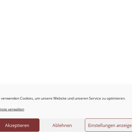
 verwenden Cookies, um unsere Website und unseren Service zu optimieren.
.
Erforderliche Felder sind mit
*
markiert
nste verwalten
Akzeptieren
Ablehnen
Einstellungen anzeig