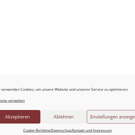
.
Erforderliche Felder sind mit
*
markiert
 verwenden Cookies, um unsere Website und unseren Service zu optimieren.
nste verwalten
Akzeptieren
Ablehnen
Einstellungen anzeig
Cookie-Richtlinie
Datenschutz
Kontakt und Impressum