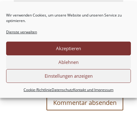
Wir verwenden Cookies, um unsere Website und unseren Service zu
optimieren.
Dienste verwalten
Akzeptieren
Ablehnen
Meinen Namen, meine E-Mail-Adresse und
Einstellungen anzeigen
meine Website in diesem Browser für die nächste
Kommentierung speichern.
Cookie-Richtlinie
Datenschutz
Kontakt und Impressum