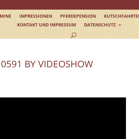
RMINE
IMPRESSIONEN
PFERDEPENSION
KUTSCHFAHRTE
KONTAKT UND IMPRESSUM
DATENSCHUTZ
10591 BY VIDEOSHOW
e