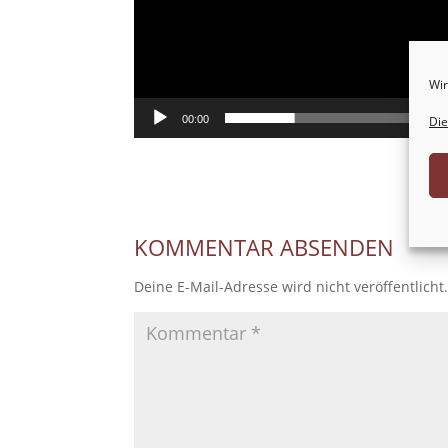
Wir
Die
00:00
KOMMENTAR ABSENDEN
Deine E-Mail-Adresse wird nicht veröffentlicht